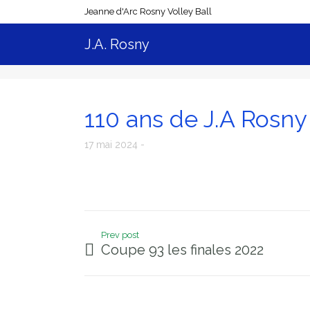
Jeanne d'Arc Rosny Volley Ball
J.A. Rosny
110 ans de J.A Rosny
17 mai 2024
Prev post
Coupe 93 les finales 2022