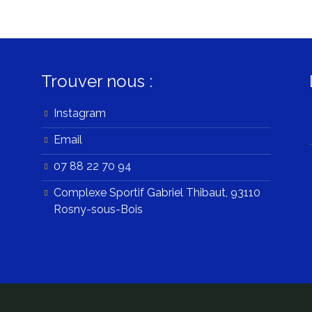
Trouver nous :
Instagram
Email
07 88 22 70 94
Complexe Sportif Gabriel Thibaut, 93110
Rosny-sous-Bois