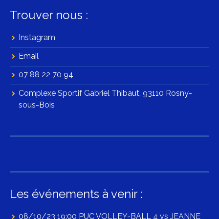
Trouver nous :
Instagram
Email
07 88 22 70 94
Complexe Sportif Gabriel Thibaut, 93110 Rosny-
sous-Bois
Les événements à venir :
08/10/23 19:00 PUC VOLLEY-BALL 4 vs JEANNE