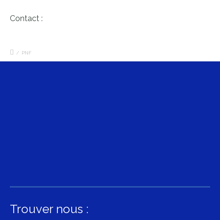
Contact :
/
PNF
Trouver nous :