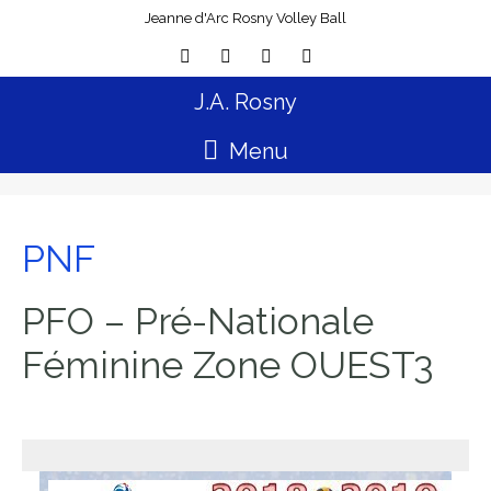
Jeanne d'Arc Rosny Volley Ball
J.A. Rosny
Menu
PNF
PFO – Pré-Nationale
Féminine Zone OUEST3