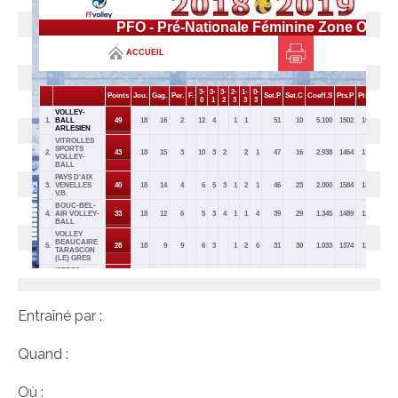
Entraîné par :
Quand :
Où :