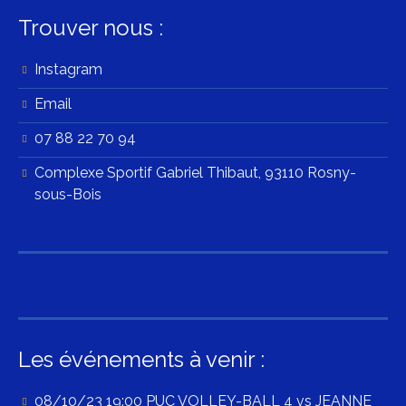
Trouver nous :
Instagram
Email
07 88 22 70 94
Complexe Sportif Gabriel Thibaut, 93110 Rosny-
sous-Bois
Les événements à venir :
08/10/23 19:00 PUC VOLLEY-BALL 4 vs JEANNE