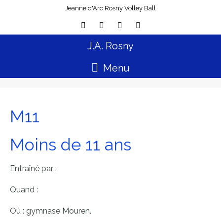
Jeanne d'Arc Rosny Volley Ball
J.A. Rosny
Menu
M11
Moins de 11 ans
Entraîné par :
Quand :
Où :
gymnase Mouren.