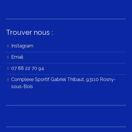
Trouver nous :
Instagram
Email
07 88 22 70 94
Complexe Sportif Gabriel Thibaut, 93110 Rosny-
sous-Bois