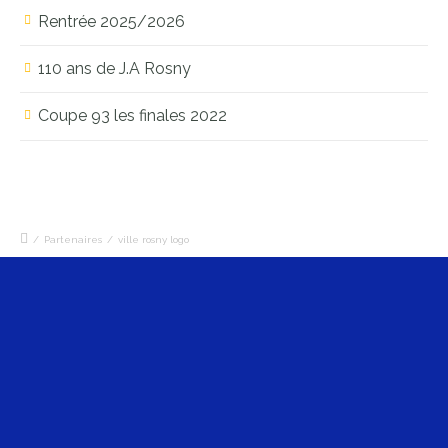
Rentrée 2025/2026
110 ans de J.A Rosny
Coupe 93 les finales 2022
/
Partenaires
/
ville rosny logo