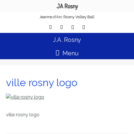
JA Rosny
Jeanne d'Arc Rosny Volley Ball
J.A. Rosny
Menu
ville rosny logo
ville rosny logo